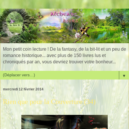
Mon petit coin lecture ! De la fantasy, de la bit-lit et un peu de
romance historique... avec plus de 150 livres lus et
chroniqués par an, vous devriez trouver votre bonheur...
▼
mercredi 12 février 2014
Rien que pour la Couverture (34)