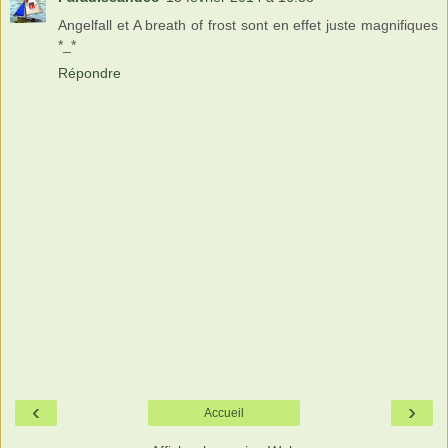
Angelfall et A breath of frost sont en effet juste magnifiques
*_*
Répondre
‹
›
Accueil