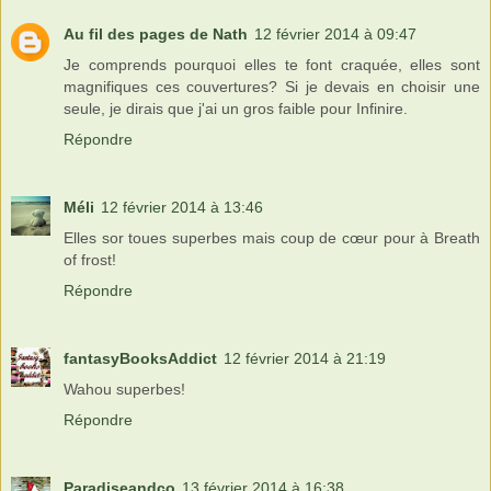
Au fil des pages de Nath
12 février 2014 à 09:47
Je comprends pourquoi elles te font craquée, elles sont
magnifiques ces couvertures? Si je devais en choisir une
seule, je dirais que j'ai un gros faible pour Infinire.
Répondre
Méli
12 février 2014 à 13:46
Elles sor toues superbes mais coup de cœur pour à Breath
of frost!
Répondre
fantasyBooksAddict
12 février 2014 à 21:19
Wahou superbes!
Répondre
Paradiseandco
13 février 2014 à 16:38