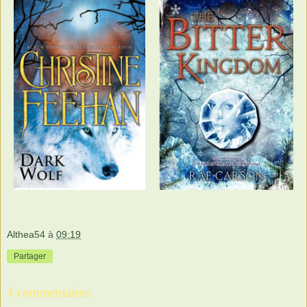
Althea54
à
09:19
Partager
4 commentaires: