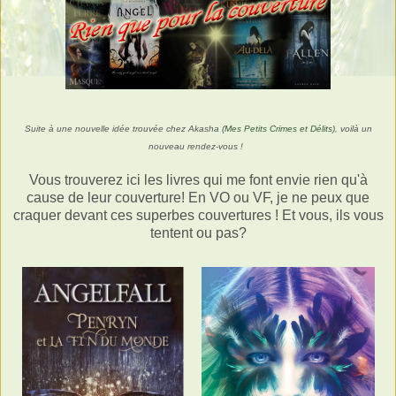
Suite à une nouvelle idée trouvée chez Akasha (
Mes Petits Crimes et Délits
), voilà un
nouveau rendez-vous !
Vous trouverez ici les livres qui me font envie rien qu'à
cause de leur couverture! En VO ou VF, je ne peux que
craquer devant ces superbes couvertures ! Et vous, ils vous
tentent ou pas?